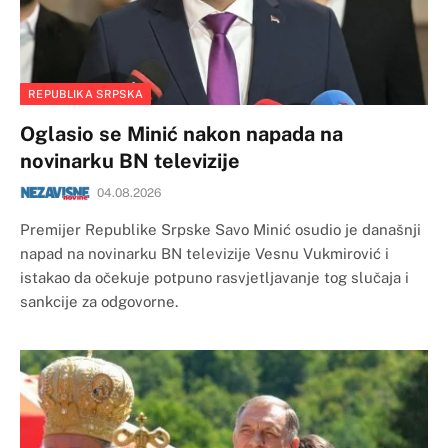
REPUBLIKA SRPSKA
Oglasio se Minić nakon napada na
novinarku BN televizije
04.08.2026
Premijer Republike Srpske Savo Minić osudio je današnji
napad na novinarku BN televizije Vesnu Vukmirović i
istakao da očekuje potpuno rasvjetljavanje tog slučaja i
sankcije za odgovorne.