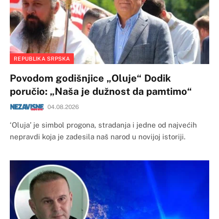
REPUBLIKA SRPSKA
Povodom godišnjice „Oluje“ Dodik
poručio: „Naša je dužnost da pamtimo“
04.08.2026
‘Oluja’ je simbol progona, stradanja i jedne od najvećih
nepravdi koja je zadesila naš narod u novijoj istoriji.