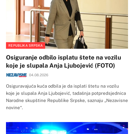
REPUBLIKA SRPSKA
Osiguranje odbilo isplatu štete na vozilu
koje je slupala Anja Ljubojević (FOTO)
04.08.2026
Osiguravajuća kuća odbila je da isplati štetu na vozilu
koje je slupala Anja Ljubojević, tadašnja potpredsjednica
Narodne skupštine Republike Srpske, saznaju „Nezavisne
novine“.