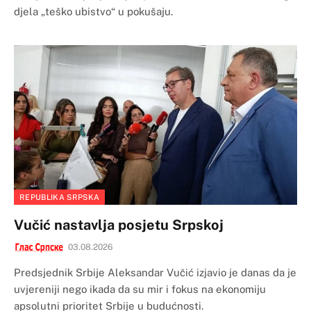
djela „teško ubistvo“ u pokušaju.
REPUBLIKA SRPSKA
Vučić nastavlja posjetu Srpskoj
03.08.2026
Predsjednik Srbije Aleksandar Vučić izjavio je danas da je
uvjereniji nego ikada da su mir i fokus na ekonomiju
apsolutni prioritet Srbije u budućnosti.