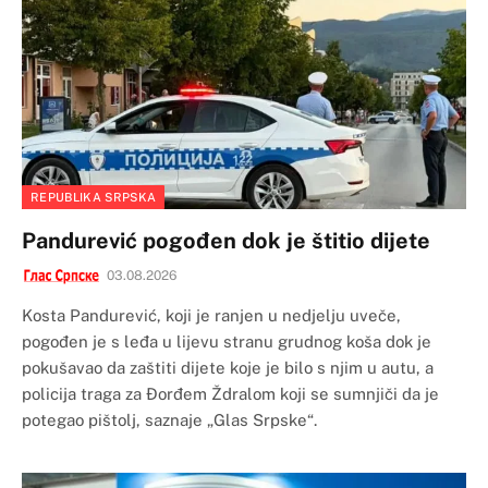
REPUBLIKA SRPSKA
Pandurević pogođen dok je štitio dijete
03.08.2026
Kosta Pandurević, koji je ranjen u nedjelju uveče,
pogođen je s leđa u lijevu stranu grudnog koša dok je
pokušavao da zaštiti dijete koje je bilo s njim u autu, a
policija traga za Đorđem Ždralom koji se sumnjiči da je
potegao pištolj, saznaje „Glas Srpske“.