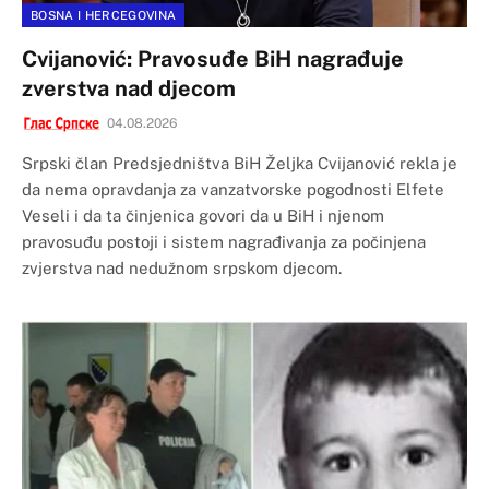
BOSNA I HERCEGOVINA
Cvijanović: Pravosuđe BiH nagrađuje
zverstva nad djecom
04.08.2026
Srpski član Predsjedništva BiH Željka Cvijanović rekla je
da nema opravdanja za vanzatvorske pogodnosti Elfete
Veseli i da ta činjenica govori da u BiH i njenom
pravosuđu postoji i sistem nagrađivanja za počinjena
zvjerstva nad nedužnom srpskom djecom.