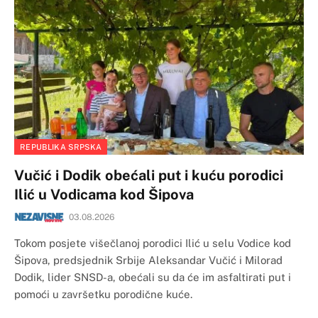
REPUBLIKA SRPSKA
Vučić i Dodik obećali put i kuću porodici
Ilić u Vodicama kod Šipova
03.08.2026
Tokom posjete višečlanoj porodici Ilić u selu Vodice kod
Šipova, predsjednik Srbije Aleksandar Vučić i Milorad
Dodik, lider SNSD-a, obećali su da će im asfaltirati put i
pomoći u završetku porodične kuće.