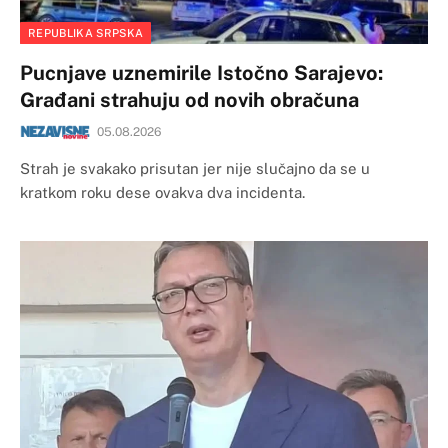
REPUBLIKA SRPSKA
Pucnjave uznemirile Istočno Sarajevo:
Građani strahuju od novih obračuna
05.08.2026
Strah je svakako prisutan jer nije slučajno da se u
kratkom roku dese ovakva dva incidenta.