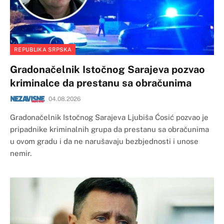
REPUBLIKA SRPSKA
Gradonačelnik Istočnog Sarajeva pozvao
kriminalce da prestanu sa obračunima
04.08.2026
Gradonačelnik Istočnog Sarajeva Ljubiša Ćosić pozvao je
pripadnike kriminalnih grupa da prestanu sa obračunima
u ovom gradu i da ne narušavaju bezbjednosti i unose
nemir.