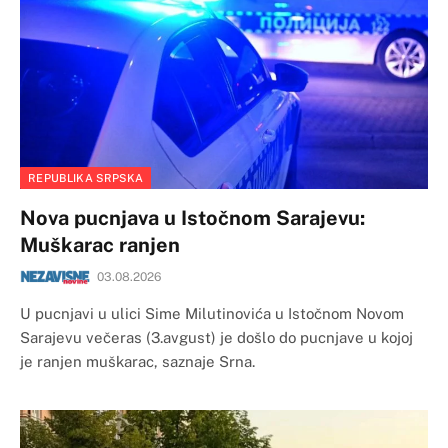
REPUBLIKA SRPSKA
Nova pucnjava u Istočnom Sarajevu:
Muškarac ranjen
03.08.2026
U pucnjavi u ulici Sime Milutinovića u Istočnom Novom
Sarajevu večeras (3.avgust) je došlo do pucnjave u kojoj
je ranjen muškarac, saznaje Srna.