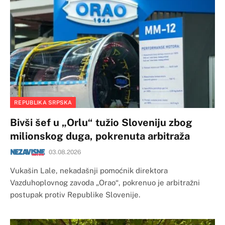
REPUBLIKA SRPSKA
Bivši šef u „Orlu“ tužio Sloveniju zbog
milionskog duga, pokrenuta arbitraža
03.08.2026
Vukašin Lale, nekadašnji pomoćnik direktora
Vazduhoplovnog zavoda „Orao“, pokrenuo je arbitražni
postupak protiv Republike Slovenije.