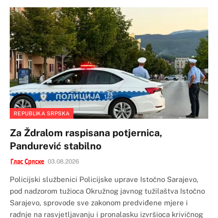
REPUBLIKA SRPSKA
Za Ždralom raspisana potjernica,
Pandurević stabilno
03.08.2026
Policijski službenici Policijske uprave Istočno Sarajevo,
pod nadzorom tužioca Okružnog javnog tužilaštva Istočno
Sarajevo, sprovode sve zakonom predviđene mjere i
radnje na rasvjetljavanju i pronalasku izvršioca krivičnog