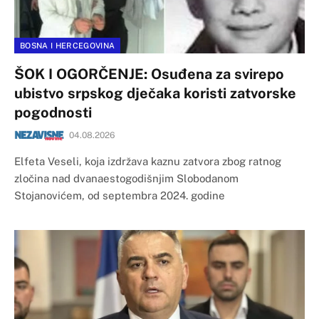
BOSNA I HERCEGOVINA
ŠOK I OGORČENJE: Osuđena za svirepo
ubistvo srpskog dječaka koristi zatvorske
pogodnosti
04.08.2026
Elfeta Veseli, koja izdržava kaznu zatvora zbog ratnog
zločina nad dvanaestogodišnjim Slobodanom
Stojanovićem, od septembra 2024. godine