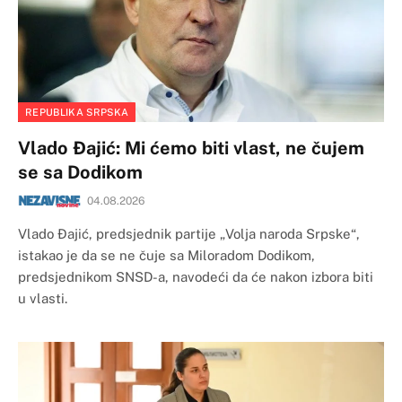
REPUBLIKA SRPSKA
Vlado Đajić: Mi ćemo biti vlast, ne čujem
se sa Dodikom
04.08.2026
Vlado Đajić, predsjednik partije „Volja naroda Srpske“,
istakao je da se ne čuje sa Miloradom Dodikom,
predsjednikom SNSD-a, navodeći da će nakon izbora biti
u vlasti.