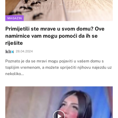
MAGAZIN
Primijetili ste mrave u svom domu? Ove
namirnice vam mogu pomoći da ih se
riješite
28.04.2024
Poznato je da se mravi mogu pojaviti u vašem domu s
toplijim vremenom, a možete spriječiti njihovu najezdu uz
nekoliko…