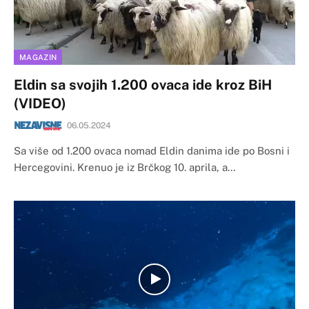
MAGAZIN
Eldin sa svojih 1.200 ovaca ide kroz BiH
(VIDEO)
06.05.2024
Sa više od 1.200 ovaca nomad Eldin danima ide po Bosni i
Hercegovini. Krenuo je iz Brčkog 10. aprila, a…