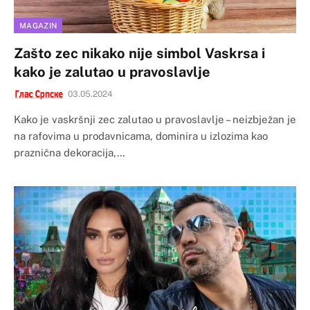
MAGAZIN
Zašto zec nikako nije simbol Vaskrsa i
kako je zalutao u pravoslavlje
03.05.2024
Kako je vaskršnji zec zalutao u pravoslavlje – neizbježan je
na rafovima u prodavnicama, dominira u izlozima kao
praznična dekoracija,…