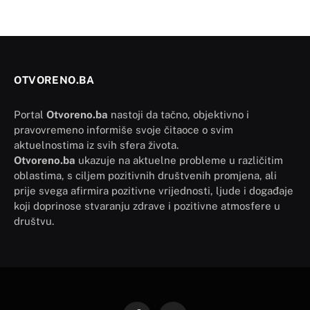
OTVORENO.BA
Portal
Otvoreno.ba
nastoji da tačno, objektivno i
pravovremeno informiše svoje čitaoce o svim
aktuelnostima iz svih sfera života.
Otvoreno.ba
ukazuje na aktuelne probleme u različitim
oblastima, s ciljem pozitivnih društvenih promjena, ali
prije svega afirmira pozitivne vrijednosti, ljude i događaje
koji doprinose stvaranju zdrave i pozitivne atmosfere u
društvu.