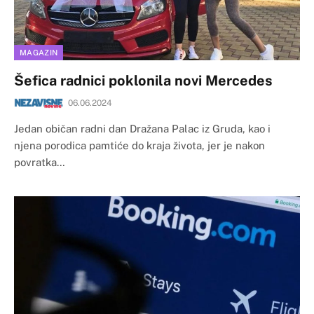
MAGAZIN
Šefica radnici poklonila novi Mercedes
06.06.2024
​Jedan običan radni dan Dražana Palac iz Gruda, kao i
njena porodica pamtiće do kraja života, jer je nakon
povratka…