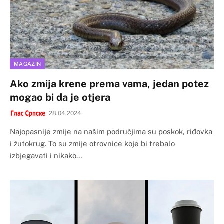
MAGAZIN
Ako zmija krene prema vama, jedan potez
mogao bi da je otjera
28.04.2024
Najopasnije zmije na našim područjima su poskok, riđovka
i žutokrug. To su zmije otrovnice koje bi trebalo
izbjegavati i nikako…