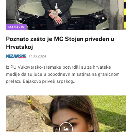
MAGAZIN
Poznato zašto je MC Stojan priveden u
Hrvatskoj
17.06.2024
​Iz PU Vukovarsko-sremske potvrdili su za hrvatske
medije da su juče u popodnevnim satima na graničnom
prelazu Bajakovo priveli srpskog…