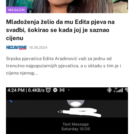
MAGAZIN
Mladoženja želio da mu Edita pjeva na
svadbi, šokirao se kada joj je saznao
cijenu
18.06.2024
Srpska pjevačica Edita Aradinović važi za jednu od
trenutno najpopularnijih pjevačica, a u skladu s tim je i
cijena njenog…