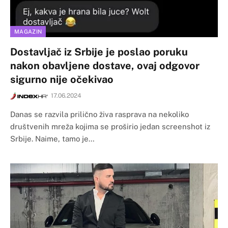
MAGAZIN
Dostavljač iz Srbije je poslao poruku
nakon obavljene dostave, ovaj odgovor
sigurno nije očekivao
17.06.2024
Danas se razvila prilično živa rasprava na nekoliko
društvenih mreža kojima se proširio jedan screenshot iz
Srbije. Naime, tamo je…