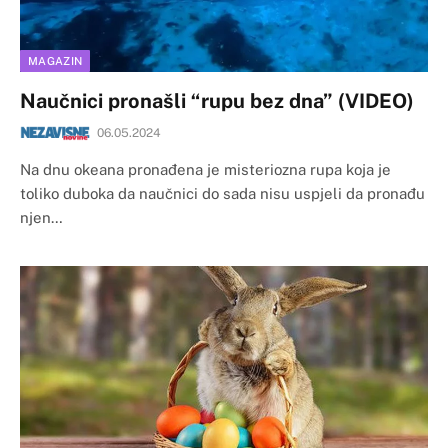
MAGAZIN
Naučnici pronašli “rupu bez dna” (VIDEO)
06.05.2024
Na dnu okeana pronađena je misteriozna rupa koja je
toliko duboka da naučnici do sada nisu uspjeli da pronađu
njen…