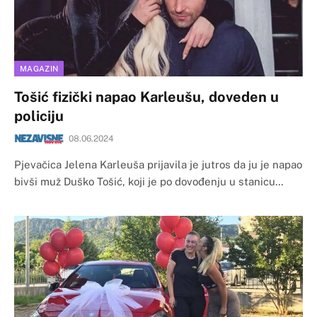
MAGAZIN
Tošić fizički napao Karleušu, doveden u
policiju
08.06.2024
Pjevačica Jelena Karleuša prijavila je jutros da ju je napao
bivši muž Duško Tošić, koji je po dovođenju u stanicu…