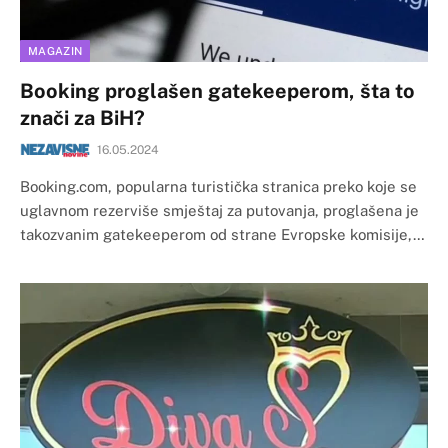
MAGAZIN
Booking proglašen gatekeeperom, šta to
znači za BiH?
16.05.2024
Booking.com, popularna turistička stranica preko koje se
uglavnom rezerviše smještaj za putovanja, proglašena je
takozvanim gatekeeperom od strane Evropske komisije,…