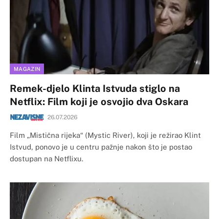
MAGAZIN
Remek-djelo Klinta Istvuda stiglo na
Netflix: Film koji je osvojio dva Oskara
26.07.2026
Film „Mistična rijeka“ (Mystic River), koji je režirao Klint
Istvud, ponovo je u centru pažnje nakon što je postao
dostupan na Netflixu.