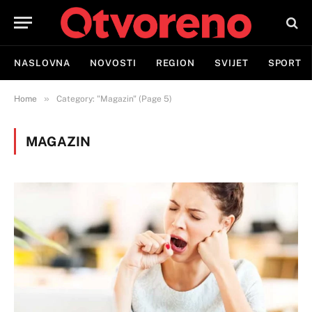
NASLOVNA
NOVOSTI
REGION
SVIJET
SPORT
»
Home
Category: "Magazin" (Page 5)
MAGAZIN