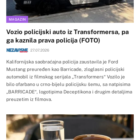
MAGAZIN
Vozio policijski auto iz Transformersa, pa
ga kaznila prava policija (FOTO)
27.07.2026
Kalifornijska saobraćajna policija zaustavila je Ford
Mustang preuređen kao Barricade, zloglasni policijski
automobil iz filmskog serijala „Transformers“ Vozilo je
bilo ofarbano u crno-bijelu policijsku šemu, sa natpisima
„BARRICADE“, logotipima Deceptikona i drugim detaljima
preuzetim iz filmova.