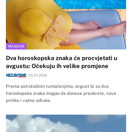
MAGAZIN
Dva horoskopska znaka će procvjetati u
avgustu: Očekuju ih velike promjene
25.07.2026
Prema astrološkim tumačenjima, avgust bi za dva
horoskopska znaka mogao da donese preokrete, nove
prilike i važne odluke.