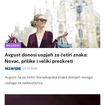
MAGAZIN
Avgust donosi uspjeh za četiri znaka:
Novac, prilike i veliki preokreti
23.07.2026
Avgust će za četiri horoskopska znaka donijeti mnogo
razloga za zadovoljstvo.