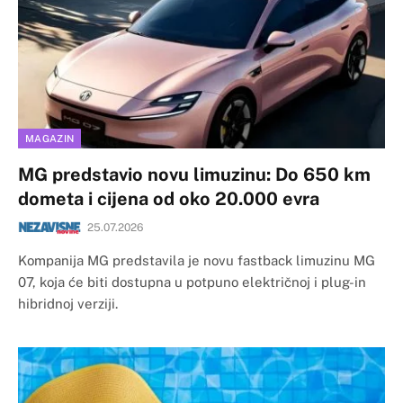
MAGAZIN
MG predstavio novu limuzinu: Do 650 km
dometa i cijena od oko 20.000 evra
25.07.2026
Kompanija MG predstavila je novu fastback limuzinu MG
07, koja će biti dostupna u potpuno električnoj i plug-in
hibridnoj verziji.