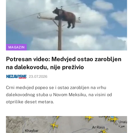
MAGAZIN
Potresan video: Medvjed ostao zarobljen
na dalekovodu, nije preživio
23.07.2026
Crni medvjed popeo se i ostao zarobljen na vrhu
dalekovodnog stuba u Novom Meksiku, na visini od
otprilike deset metara.