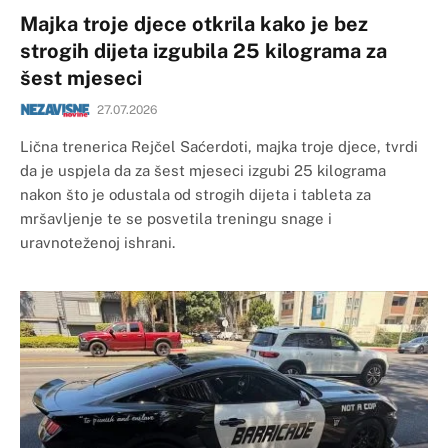
Majka troje djece otkrila kako je bez
strogih dijeta izgubila 25 kilograma za
šest mjeseci
27.07.2026
Lična trenerica Rejčel Saćerdoti, majka troje djece, tvrdi
da je uspjela da za šest mjeseci izgubi 25 kilograma
nakon što je odustala od strogih dijeta i tableta za
mršavljenje te se posvetila treningu snage i
uravnoteženoj ishrani.