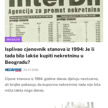
MAGAZIN
Isplivao cjenovnik stanova iz 1994: Je li
tada bilo lakše kupiti nekretninu u
Beogradu?
23.07.2026
Cijene stanova iz 1994. godine danas djeluju nestvarno,
ali brojke pokazuju da kupovina nekretnine tada nije bila
ništa lakša nego danas.