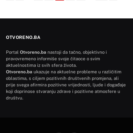
OTVORENO.BA
Portal
Otvoreno.ba
nastoji da tačno, objektivno i
pravovremeno informiše svoje čitaoce o svim
aktuelnostima iz svih sfera života.
Otvoreno.ba
ukazuje na aktuelne probleme u različitim
oblastima, s ciljem pozitivnih društvenih promjena, ali
prije svega afirmira pozitivne vrijednosti, ljude i događaje
koji doprinose stvaranju zdrave i pozitivne atmosfere u
društvu.