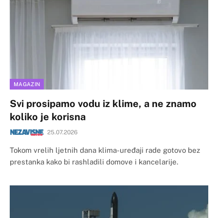
MAGAZIN
Svi prosipamo vodu iz klime, a ne znamo
koliko je korisna
25.07.2026
​Tokom vrelih ljetnih dana klima-uređaji rade gotovo bez
prestanka kako bi rashladili domove i kancelarije.