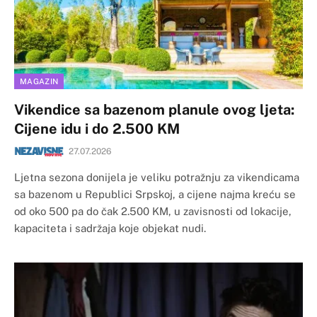
MAGAZIN
Vikendice sa bazenom planule ovog ljeta:
Cijene idu i do 2.500 KM
27.07.2026
Ljetna sezona donijela je veliku potražnju za vikendicama
sa bazenom u Republici Srpskoj, a cijene najma kreću se
od oko 500 pa do čak 2.500 KM, u zavisnosti od lokacije,
kapaciteta i sadržaja koje objekat nudi.