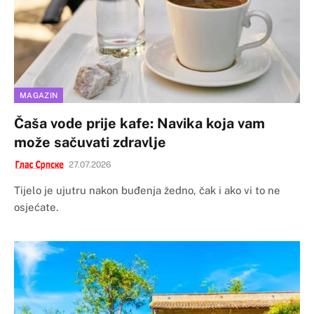
MAGAZIN
Čaša vode prije kafe: Navika koja vam
može sačuvati zdravlje
27.07.2026
Tijelo je ujutru nakon buđenja žedno, čak i ako vi to ne
osjećate.