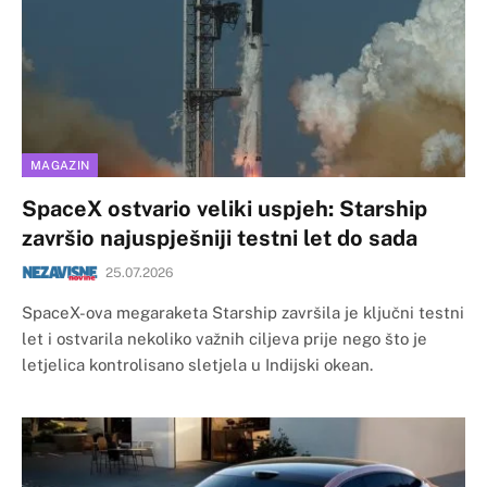
MAGAZIN
SpaceX ostvario veliki uspjeh: Starship
završio najuspješniji testni let do sada
25.07.2026
SpaceX-ova megaraketa Starship završila je ključni testni
let i ostvarila nekoliko važnih ciljeva prije nego što je
letjelica kontrolisano sletjela u Indijski okean.