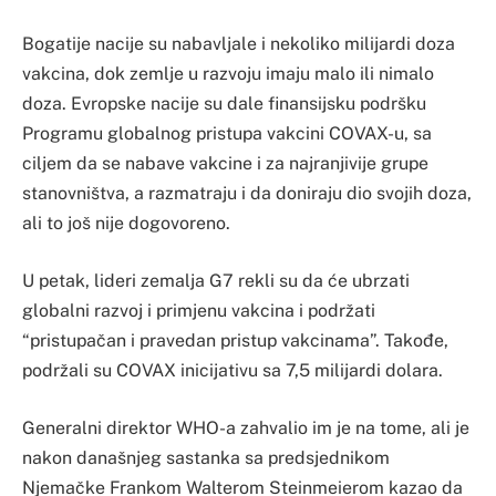
Bogatije nacije su nabavljale i nekoliko milijardi doza
vakcina, dok zemlje u razvoju imaju malo ili nimalo
doza. Evropske nacije su dale finansijsku podršku
Programu globalnog pristupa vakcini COVAX-u, sa
ciljem da se nabave vakcine i za najranjivije grupe
stanovništva, a razmatraju i da doniraju dio svojih doza,
ali to još nije dogovoreno.
U petak, lideri zemalja G7 rekli su da će ubrzati
globalni razvoj i primjenu vakcina i podržati
“pristupačan i pravedan pristup vakcinama”. Takođe,
podržali su COVAX inicijativu sa 7,5 milijardi dolara.
Generalni direktor WHO-a zahvalio im je na tome, ali je
nakon današnjeg sastanka sa predsjednikom
Njemačke Frankom Walterom Steinmeierom kazao da