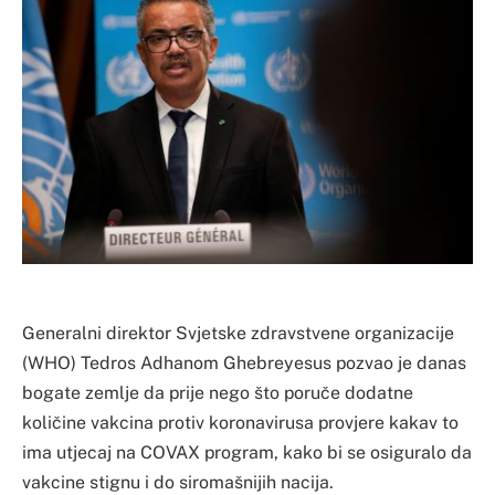
Generalni direktor Svjetske zdravstvene organizacije
(WHO) Tedros Adhanom Ghebreyesus pozvao je danas
bogate zemlje da prije nego što poruče dodatne
količine vakcina protiv koronavirusa provjere kakav to
ima utjecaj na COVAX program, kako bi se osiguralo da
vakcine stignu i do siromašnijih nacija.