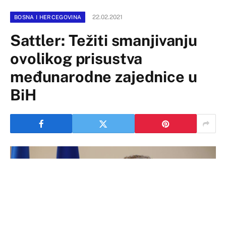
22.02.2021
BOSNA I HERCEGOVINA
Sattler: Težiti smanjivanju
ovolikog prisustva
međunarodne zajednice u
BiH