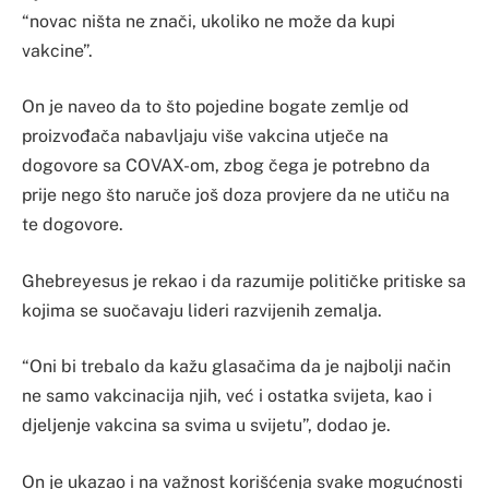
“novac ništa ne znači, ukoliko ne može da kupi
vakcine”.
On je naveo da to što pojedine bogate zemlje od
proizvođača nabavljaju više vakcina utječe na
dogovore sa COVAX-om, zbog čega je potrebno da
prije nego što naruče još doza provjere da ne utiču na
te dogovore.
Ghebreyesus je rekao i da razumije političke pritiske sa
kojima se suočavaju lideri razvijenih zemalja.
“Oni bi trebalo da kažu glasačima da je najbolji način
ne samo vakcinacija njih, već i ostatka svijeta, kao i
djeljenje vakcina sa svima u svijetu”, dodao je.
On je ukazao i na važnost korišćenja svake mogućnosti