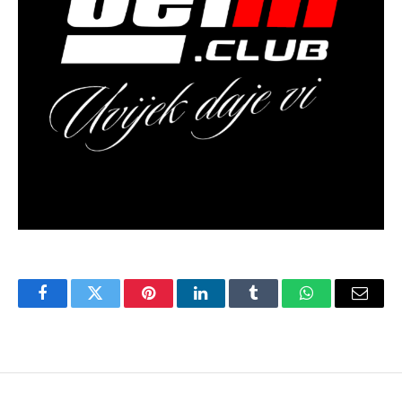
Facebook
Twitter
Pinterest
LinkedIn
Tumblr
WhatsApp
Email