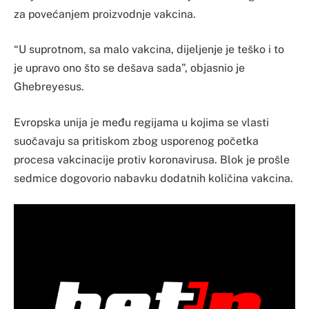
za povećanjem proizvodnje vakcina.
“U suprotnom, sa malo vakcina, dijeljenje je teško i to
je upravo ono što se dešava sada”, objasnio je
Ghebreyesus.
Evropska unija je među regijama u kojima se vlasti
suočavaju sa pritiskom zbog usporenog početka
procesa vakcinacije protiv koronavirusa. Blok je prošle
sedmice dogovorio nabavku dodatnih količina vakcina.