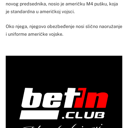
novog predsednika, nosio je američku M4 pušku, koja
je standardna u američkoj vojsci.
Oko njega, njegovo obezbeđenje nosi slično naoružanje
i uniforme američke vojske.