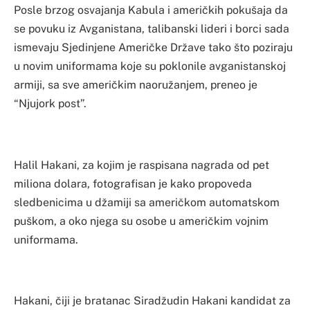
Posle brzog osvajanja Kabula i američkih pokušaja da
se povuku iz Avganistana, talibanski lideri i borci sada
ismevaju Sjedinjene Američke Države tako što poziraju
u novim uniformama koje su poklonile avganistanskoj
armiji, sa sve američkim naoružanjem, preneo je
“Njujork post”.
Halil Hakani, za kojim je raspisana nagrada od pet
miliona dolara, fotografisan je kako propoveda
sledbenicima u džamiji sa američkom automatskom
puškom, a oko njega su osobe u američkim vojnim
uniformama.
Hakani, čiji je bratanac Siradžudin Hakani kandidat za