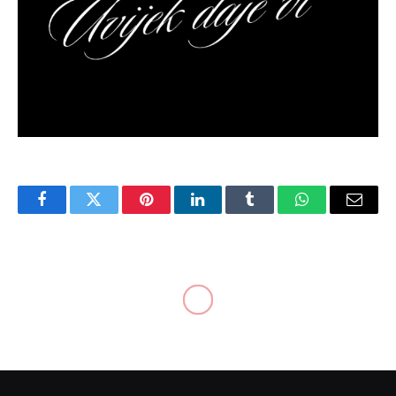
Facebook
Twitter
Pinterest
LinkedIn
Tumblr
WhatsApp
Email