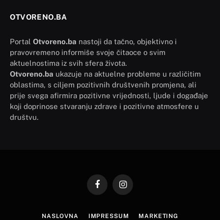
OTVORENO.BA
Portal
Otvoreno.ba
nastoji da tačno, objektivno i
pravovremeno informiše svoje čitaoce o svim
aktuelnostima iz svih sfera života.
Otvoreno.ba
ukazuje na aktuelne probleme u različitim
oblastima, s ciljem pozitivnih društvenih promjena, ali
prije svega afirmira pozitivne vrijednosti, ljude i događaje
koji doprinose stvaranju zdrave i pozitivne atmosfere u
društvu.
Facebook
Instagram
NASLOVNA
IMPRESSUM
MARKETING