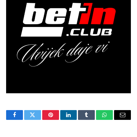
Facebook
Twitter
Pinterest
LinkedIn
Tumblr
WhatsApp
Email