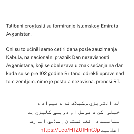
Talibani proglasili su formiranje Islamskog Emirata
Avganistan.
Oni su to učinili samo četiri dana posle zauzimanja
Kabula, na nacionalni praznik Dan nezavisnosti
Avganistana, koji se obeležava u znak sećanja na dan
kada su se pre 102 godine Britanci odrekli uprave nad
tom zemljom, čime je postala nezavisna, prenosi RT.
له انګریزي ښکیلاک نه د هیواد د
خپلواکي د یوسل او دویمې کلیزې په
مناسبت د افغانستان إسلامي امارت
https://t.co/HfZUIHnCJp
اعلامیه