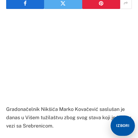
Gradonačelnik Nikšića Marko Kovačević saslušan je
danas u Višem tužilaštvu zbog svog stava koji je iznio u
vezi sa Srebrenicom.
IZBORI