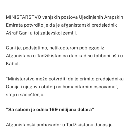
MINISTARSTVO vanjskih poslova Ujedinjenih Arapskih
Emirata potvrdilo je da je afganistanski predsjednik
Ašraf Gani u toj zaljevskoj zemlji.
Gani je, podsjetimo, helikopterom pobjegao iz
Afganistana u Tadžikistan na dan kad su talibani ušli u
Kabul.
“Ministarstvo može potvrditi da je primilo predsjednika
Ganija i njegovu obitelj na humanitarnim osnovama”,
stoji u saopštenju.
“Sa sobom je odnio 169 milijuna dolara”
Afganistanski ambasador u Tadžikistanu danas je