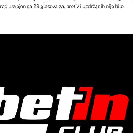
ed usvojen sa 29 glasova za, protiv i uzdržanih nije bilo.