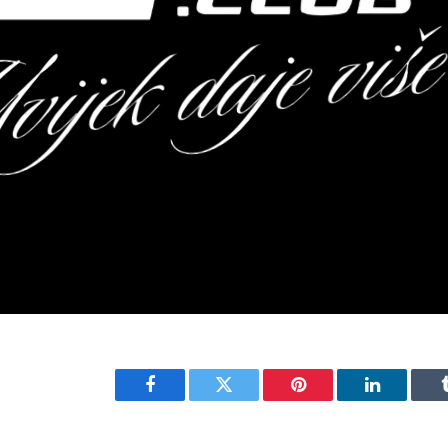
Facebook
Twitter
Pinterest
LinkedIn