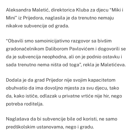
Aleksandra Maletić, direktorica Kluba za djecu “Miki i
Mini” iz Prijedora, naglasila je da trenutno nemaju
nikakve subvencije od grada.
“Obavili smo samoinicijativno razgovor sa bivšim
gradonačelnikom Daliborom Pavlovićem i dogovorili se
da je subvencija neophodna, ali on je podnio ostavku i
sada trenutno nema ništa od toga”, rekla je Maletićeva.
Dodala je da grad Prijedor nije svojim kapacitetom
obuhvatio da ima dovoljno mjesta za svu djecu, tako
da, kako ističe, odlazak u privatne vrtiće nije hir, nego
potreba roditelja.
Naglašava da bi subvencije bile od koristi, ne samo
predškolskim ustanovama, nego i gradu.