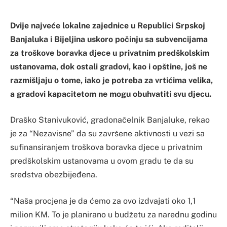
Dvije najveće lokalne zajednice u Republici Srpskoj
Banjaluka i Bijeljina uskoro počinju sa subvencijama
za troškove boravka djece u privatnim predškolskim
ustanovama, dok ostali gradovi, kao i opštine, još ne
razmišljaju o tome, iako je potreba za vrtićima velika,
a gradovi kapacitetom ne mogu obuhvatiti svu djecu.
Draško Stanivuković, gradonačelnik Banjaluke, rekao
je za “Nezavisne” da su završene aktivnosti u vezi sa
sufinansiranjem troškova boravka djece u privatnim
predškolskim ustanovama u ovom gradu te da su
sredstva obezbijeđena.
“Naša procjena je da ćemo za ovo izdvajati oko 1,1
milion KM. To je planirano u budžetu za narednu godinu