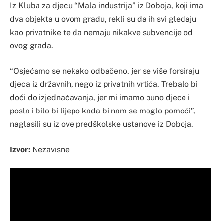
Iz Kluba za djecu “Mala industrija” iz Doboja, koji ima
dva objekta u ovom gradu, rekli su da ih svi gledaju
kao privatnike te da nemaju nikakve subvencije od
ovog grada.
“Osjećamo se nekako odbačeno, jer se više forsiraju
djeca iz državnih, nego iz privatnih vrtića. Trebalo bi
doći do izjednačavanja, jer mi imamo puno djece i
posla i bilo bi lijepo kada bi nam se moglo pomoći”,
naglasili su iz ove predškolske ustanove iz Doboja.
Izvor:
Nezavisne