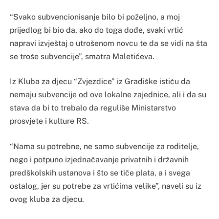
“Svako subvencionisanje bilo bi poželjno, a moj
prijedlog bi bio da, ako do toga dođe, svaki vrtić
napravi izvještaj o utrošenom novcu te da se vidi na šta
se troše subvencije”, smatra Maletićeva.
Iz Kluba za djecu “Zvjezdice” iz Gradiške ističu da
nemaju subvencije od ove lokalne zajednice, ali i da su
stava da bi to trebalo da reguliše Ministarstvo
prosvjete i kulture RS.
“Nama su potrebne, ne samo subvencije za roditelje,
nego i potpuno izjednačavanje privatnih i državnih
predškolskih ustanova i što se tiče plata, a i svega
ostalog, jer su potrebe za vrtićima velike”, naveli su iz
ovog kluba za djecu.