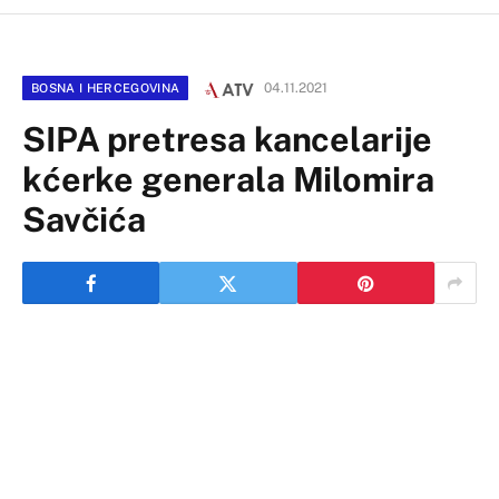
04.11.2021
BOSNA I HERCEGOVINA
SIPA pretresa kancelarije
kćerke generala Milomira
Savčića