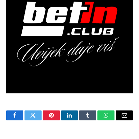
Facebook
Twitter
Pinterest
LinkedIn
Tumblr
WhatsApp
Email