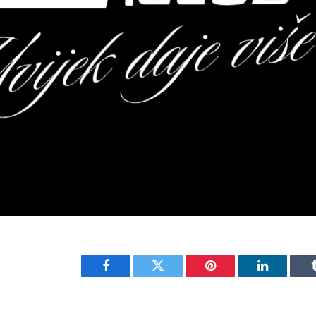
Facebook
Twitter
Pinterest
LinkedIn