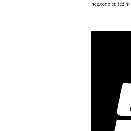
nezgoda sa težim