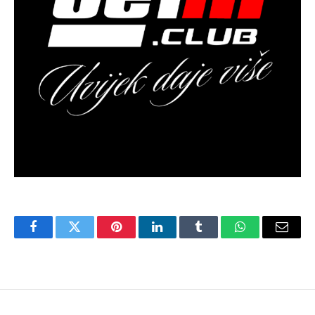
Facebook
Twitter
Pinterest
LinkedIn
Tumblr
WhatsApp
Email