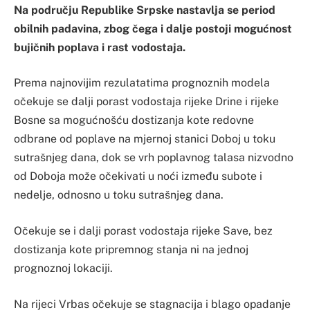
Na području Republike Srpske nastavlja se period
obilnih padavina, zbog čega i dalje postoji mogućnost
bujičnih poplava i rast vodostaja.
Prema najnovijim rezulatatima prognoznih modela
očekuje se dalji porast vodostaja rijeke Drine i rijeke
Bosne sa mogućnošću dostizanja kote redovne
odbrane od poplave na mjernoj stanici Doboj u toku
sutrašnjeg dana, dok se vrh poplavnog talasa nizvodno
od Doboja može očekivati u noći između subote i
nedelje, odnosno u toku sutrašnjeg dana.
Očekuje se i dalji porast vodostaja rijeke Save, bez
dostizanja kote pripremnog stanja ni na jednoj
prognoznoj lokaciji.
Na rijeci Vrbas očekuje se stagnacija i blago opadanje