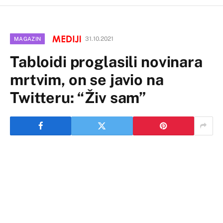
31.10.2021
MAGAZIN
Tabloidi proglasili novinara
mrtvim, on se javio na
Twitteru: “Živ sam”