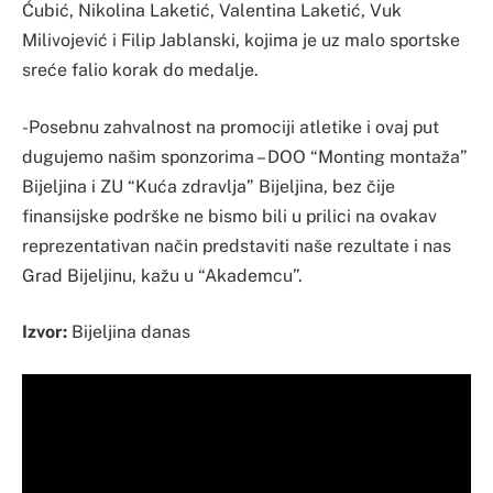
Ćubić, Nikolina Laketić, Valentina Laketić, Vuk
Milivojević i Filip Jablanski, kojima je uz malo sportske
sreće falio korak do medalje.
-Posebnu zahvalnost na promociji atletike i ovaj put
dugujemo našim sponzorima – DOO “Monting montaža”
Bijeljina i ZU “Kuća zdravlja” Bijeljina, bez čije
finansijske podrške ne bismo bili u prilici na ovakav
reprezentativan način predstaviti naše rezultate i nas
Grad Bijeljinu, kažu u “Akademcu”.
Izvor:
Bijeljina danas