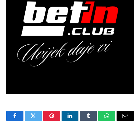
Facebook
Twitter
Pinterest
LinkedIn
Tumblr
WhatsApp
Email