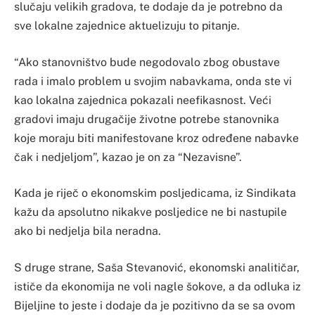
slučaju velikih gradova, te dodaje da je potrebno da
sve lokalne zajednice aktuelizuju to pitanje.
“Ako stanovništvo bude negodovalo zbog obustave
rada i imalo problem u svojim nabavkama, onda ste vi
kao lokalna zajednica pokazali neefikasnost. Veći
gradovi imaju drugačije životne potrebe stanovnika
koje moraju biti manifestovane kroz određene nabavke
čak i nedjeljom”, kazao je on za “Nezavisne”.
Kada je riječ o ekonomskim posljedicama, iz Sindikata
kažu da apsolutno nikakve posljedice ne bi nastupile
ako bi nedjelja bila neradna.
S druge strane, Saša Stevanović, ekonomski analitičar,
ističe da ekonomija ne voli nagle šokove, a da odluka iz
Bijeljine to jeste i dodaje da je pozitivno da se sa ovom