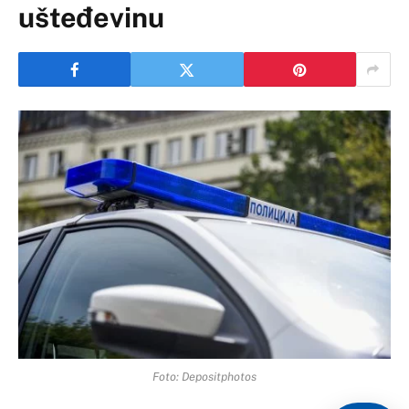
ušteđevinu
Foto: Depositphotos