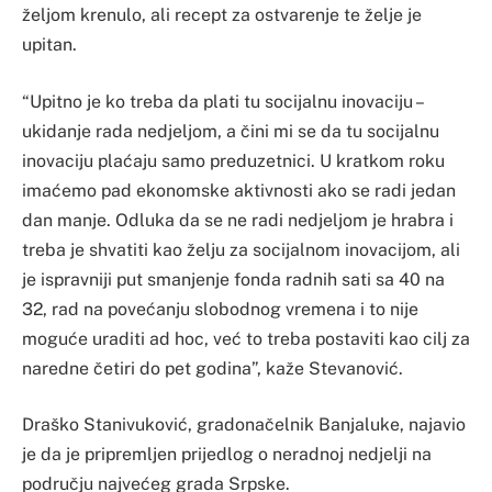
željom krenulo, ali recept za ostvarenje te želje je
upitan.
“Upitno je ko treba da plati tu socijalnu inovaciju –
ukidanje rada nedjeljom, a čini mi se da tu socijalnu
inovaciju plaćaju samo preduzetnici. U kratkom roku
imaćemo pad ekonomske aktivnosti ako se radi jedan
dan manje. Odluka da se ne radi nedjeljom je hrabra i
treba je shvatiti kao želju za socijalnom inovacijom, ali
je ispravniji put smanjenje fonda radnih sati sa 40 na
32, rad na povećanju slobodnog vremena i to nije
moguće uraditi ad hoc, već to treba postaviti kao cilj za
naredne četiri do pet godina”, kaže Stevanović.
Draško Stanivuković, gradonačelnik Banjaluke, najavio
je da je pripremljen prijedlog o neradnoj nedjelji na
području najvećeg grada Srpske.