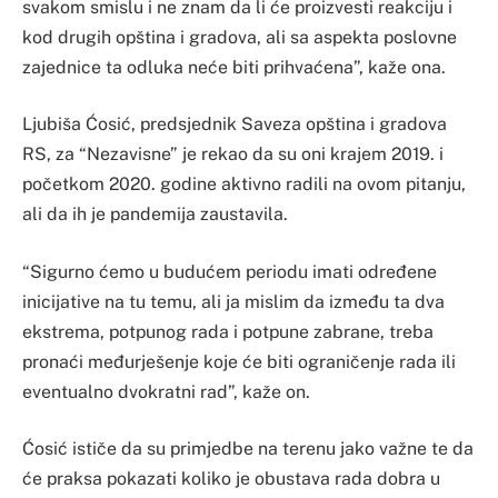
svakom smislu i ne znam da li će proizvesti reakciju i
kod drugih opština i gradova, ali sa aspekta poslovne
zajednice ta odluka neće biti prihvaćena”, kaže ona.
Ljubiša Ćosić, predsjednik Saveza opština i gradova
RS, za “Nezavisne” je rekao da su oni krajem 2019. i
početkom 2020. godine aktivno radili na ovom pitanju,
ali da ih je pandemija zaustavila.
“Sigurno ćemo u budućem periodu imati određene
inicijative na tu temu, ali ja mislim da između ta dva
ekstrema, potpunog rada i potpune zabrane, treba
pronaći međurješenje koje će biti ograničenje rada ili
eventualno dvokratni rad”, kaže on.
Ćosić ističe da su primjedbe na terenu jako važne te da
će praksa pokazati koliko je obustava rada dobra u