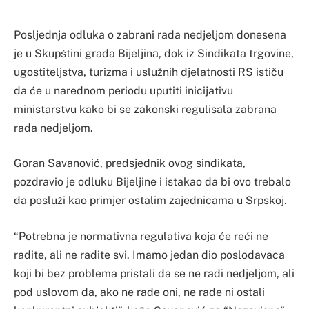
Posljednja odluka o zabrani rada nedjeljom donesena
je u Skupštini grada Bijeljina, dok iz Sindikata trgovine,
ugostiteljstva, turizma i uslužnih djelatnosti RS ističu
da će u narednom periodu uputiti inicijativu
ministarstvu kako bi se zakonski regulisala zabrana
rada nedjeljom.
Goran Savanović, predsjednik ovog sindikata,
pozdravio je odluku Bijeljine i istakao da bi ovo trebalo
da posluži kao primjer ostalim zajednicama u Srpskoj.
“Potrebna je normativna regulativa koja će reći ne
radite, ali ne radite svi. Imamo jedan dio poslodavaca
koji bi bez problema pristali da se ne radi nedjeljom, ali
pod uslovom da, ako ne rade oni, ne rade ni ostali