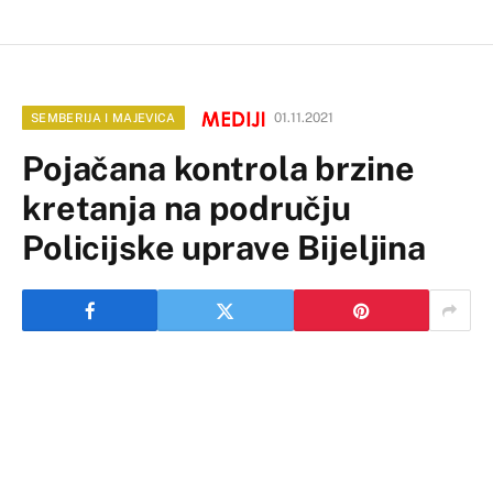
01.11.2021
SEMBERIJA I MAJEVICA
Pojačana kontrola brzine
kretanja na području
Policijske uprave Bijeljina
Na području Policijske uprave Bijeljina tokom
novembra će se vršiti kontrola brzine kretanja