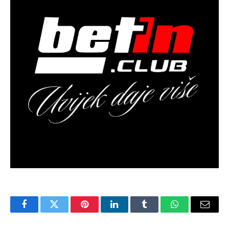
Facebook
Twitter
Pinterest
LinkedIn
Tumblr
WhatsApp
Email