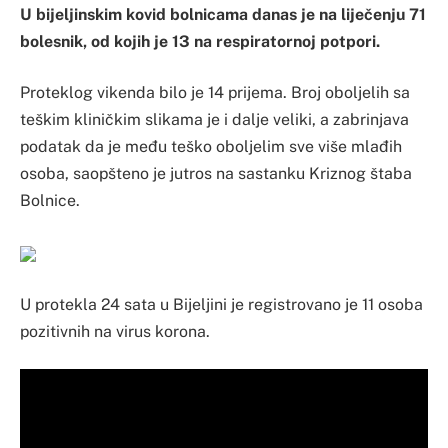
U bijeljinskim kovid bolnicama danas je na liječenju 71
bolesnik, od kojih je 13 na respiratornoj potpori.
Proteklog vikenda bilo je 14 prijema. Broj oboljelih sa
teškim kliničkim slikama je i dalje veliki, a zabrinjava
podatak da je među teško oboljelim sve više mlađih
osoba, saopšteno je jutros na sastanku Kriznog štaba
Bolnice.
U protekla 24 sata u Bijeljini je registrovano je 11 osoba
pozitivnih na virus korona.