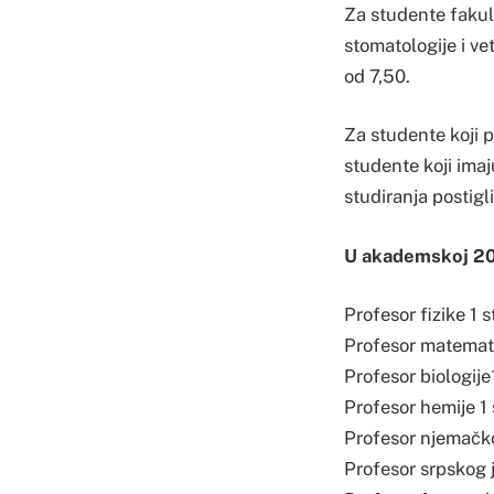
Za studente fakult
stomatologije i ve
od 7,50.
Za studente koji 
studente koji imaj
studiranja postigl
U akademskoj 202
Profesor fizike 1 
Profesor matemati
Profesor biologije
Profesor hemije 1
Profesor njemačkog
Profesor srpskog j