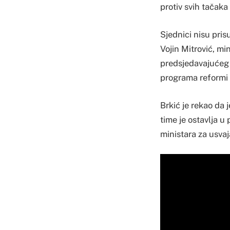
protiv svih tačak
Sjednici nisu pris
Vojin Mitrović, mi
predsjedavajućeg 
programa reformi 
Brkić je rekao da
time je ostavlja 
ministara za usvaj