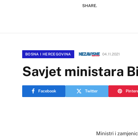
SHARE.
BOSNA I HERCEGOVINA
04.11.2021
Savjet ministara B
Facebook
Twitter
Pinter
Ministri i zamjeni