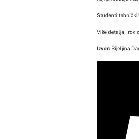
Studenti tehničkih
Više detalja i rok 
Izvor:
Bijeljina Da