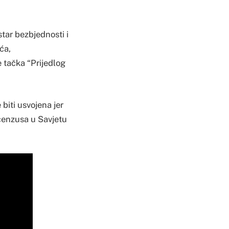
star bezbjednosti i
ća,
 tačka “Prijedlog
biti usvojena jer
ncenzusa u Savjetu