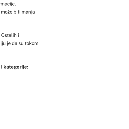
rmacije,
e može biti manja
Ostalih i
iju je da su tokom
i kategorije: